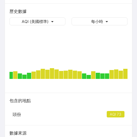
歷史數據
AQI (美國標準)
每小時
包含的地點
頭份
AQI 73
數據來源