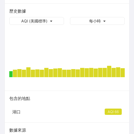
歷史數據
AQI (美國標準)
每小時
包含的地點
湖口
AQI 66
數據來源