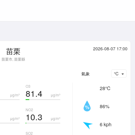
苗栗
2026-08-07 17:00
苗栗市, 苗栗縣
氣象
℃
O3
28℃
81.4
μg/m³
μg/m³
86%
NO2
10.3
μg/m³
μg/m³
6 kph
SO2