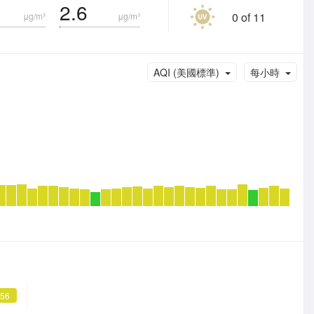
2.6
0 of 11
μg/m³
μg/m³
AQI (美國標準)
每小時
 56