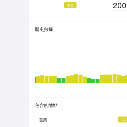
200
中等
歷史數據
包含的地點
苗栗
AQI