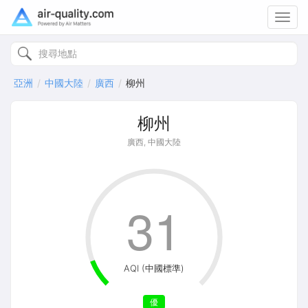
Toggl
navig
亞洲
中國大陸
廣西
柳州
柳州
廣西, 中國大陸
31
AQI (中國標準)
優