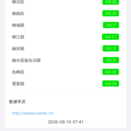
柳北區
AQI 28
柳南區
AQI 29
柳城縣
AQI 17
柳江縣
AQI 37
融安縣
AQI 13
融水苗族自治縣
AQI 15
魚峰區
AQI 28
鹿寨縣
AQI 28
數據來源
http://www.cnemc.cn
2026-08-10 07:41