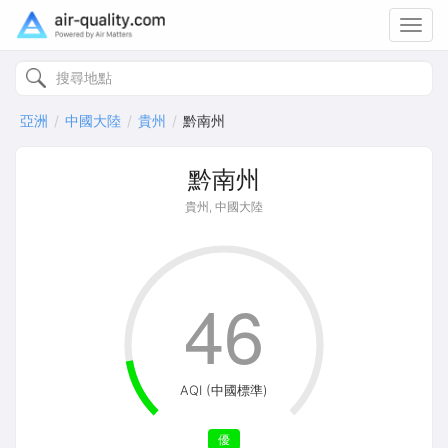
Toggl
navig
亞洲
中國大陸
貴州
黔南州
黔南州
貴州, 中國大陸
46
AQI (中國標準)
優