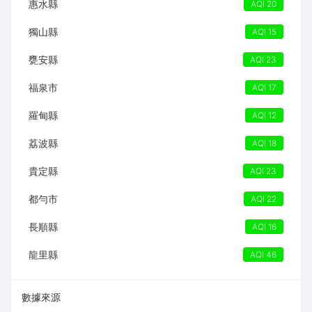
惠水縣
AQI 20
獨山縣
AQI 15
甕安縣
AQI 23
福泉市
AQI 17
羅甸縣
AQI 12
荔波縣
AQI 18
貴定縣
AQI 23
都勻市
AQI 22
長順縣
AQI 16
龍里縣
AQI 46
數據來源