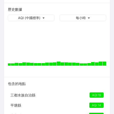
歷史數據
AQI (中國標準)
每小時
包含的地點
三都水族自治縣
AQI 18
平塘縣
AQI 14