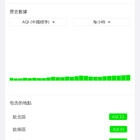
歷史數據
AQI (中國標準)
每小時
包含的地點
欽北區
AQI 32
欽南區
AQI 41