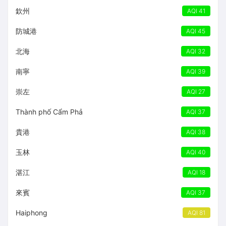
欽州
AQI 41
防城港
AQI 45
北海
AQI 32
南寧
AQI 39
崇左
AQI 27
Thành phố Cẩm Phả
AQI 37
貴港
AQI 38
玉林
AQI 40
湛江
AQI 18
來賓
AQI 37
Haiphong
AQI 81