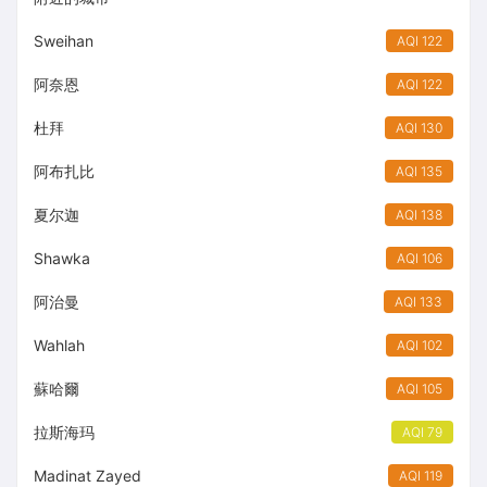
Sweihan
AQI 122
阿奈恩
AQI 122
杜拜
AQI 130
阿布扎比
AQI 135
夏尔迦
AQI 138
Shawka
AQI 106
阿治曼
AQI 133
Wahlah
AQI 102
蘇哈爾
AQI 105
拉斯海玛
AQI 79
Madinat Zayed
AQI 119