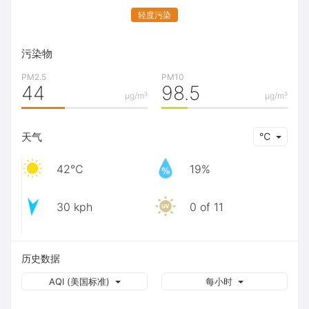
轻度污染
污染物
PM2.5
PM10
44
98.5
μg/m³
μg/m³
天气
℃
42℃
19%
30 kph
0 of 11
历史数据
AQI (美国标准)
每小时