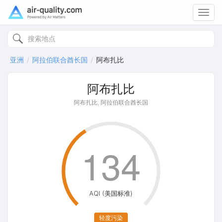
Toggl
navig
亚洲
阿拉伯联合酋长国
阿布扎比
阿布扎比
阿布扎比, 阿拉伯联合酋长国
134
AQI (美国标准)
轻度污染