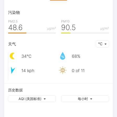
污染物
PM2.5
PM10
48.6
90.5
μg/m³
μg/m³
天气
℃
34℃
68%
14 kph
0 of 11
历史数据
AQI (美国标准)
每小时