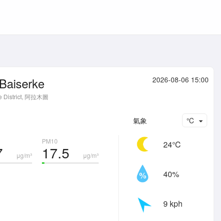
Baiserke
2026-08-06 15:00
le District, 阿拉木圖
氣象
℃
PM10
24℃
7
17.5
μg/m³
μg/m³
40%
9 kph