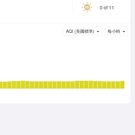
0 of 11
AQI (美國標準)
每小時