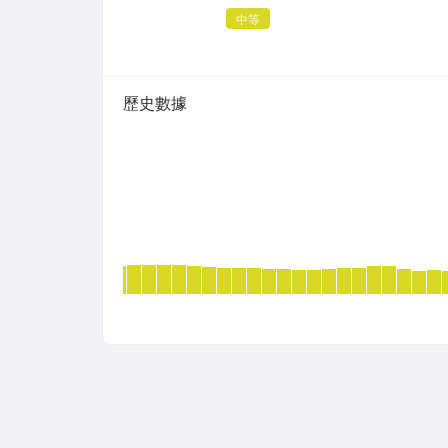
中等
歷史數據