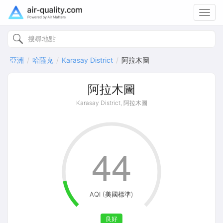
Toggl
navig
亞洲
哈薩克
Karasay District
阿拉木圖
阿拉木圖
Karasay District, 阿拉木圖
44
AQI (美國標準)
良好