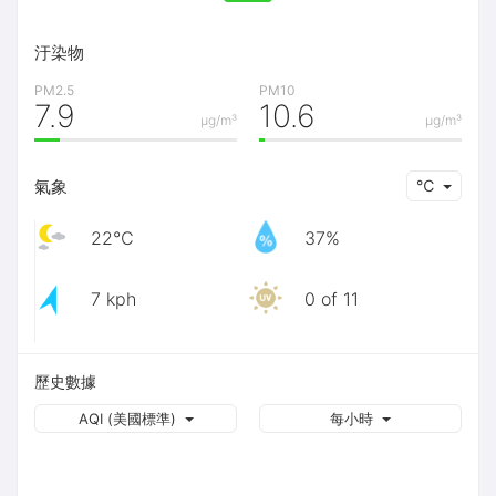
汙染物
PM2.5
PM10
7.9
10.6
μg/m³
μg/m³
氣象
℃
22℃
37%
7 kph
0 of 11
歷史數據
AQI (美國標準)
每小時