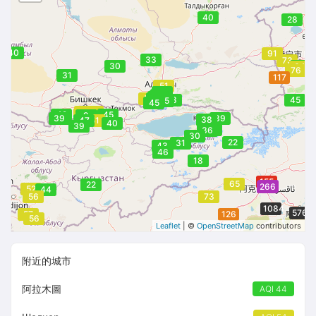
40
28
40
91
33
73
30
49
64
76
31
117
51
43
47
42
18
44
44
54
44
39
43
28
45
35
45
52
52
53
52
52
55
53
52
51
42
45
52
48
53
9
39
39
38
47
51
40
39
35
36
30
22
31
43
46
18
155
65
22
233
266
52
44
56
73
1084
576
57
126
56
Leaflet
| ©
OpenStreetMap
contributors
附近的城市
阿拉木圖
AQI 44