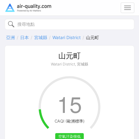
Toggl
navig
亞洲
日本
宮城縣
Watari District
山元町
山元町
Watari District, 宮城縣
15
CAQI (歐洲標準)
空氣汙染很低