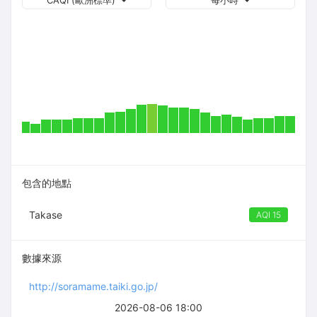
CAQI (歐洲標準)
每小時
包含的地點
Takase
AQI 15
數據來源
http://soramame.taiki.go.jp/
2026-08-06 18:00