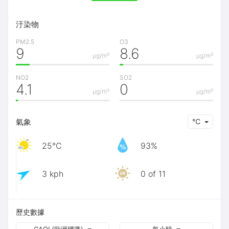
汙染物
PM2.5
O3
9
8.6
μg/m³
μg/m³
NO2
SO2
4.1
0
μg/m³
μg/m³
氣象
℃
25℃
93%
3 kph
0 of 11
歷史數據