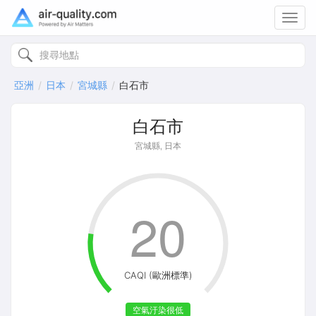
Toggl
navig
亞洲
日本
宮城縣
白石市
白石市
宮城縣, 日本
20
CAQI (歐洲標準)
空氣汙染很低