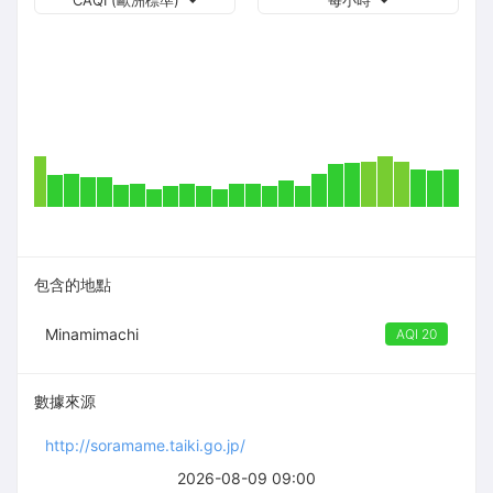
CAQI (歐洲標準)
每小時
包含的地點
Minamimachi
AQI 20
數據來源
http://soramame.taiki.go.jp/
2026-08-09 09:00