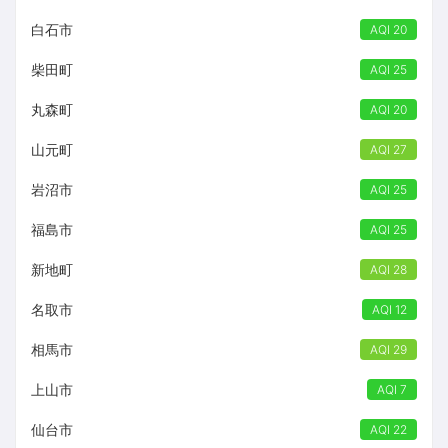
白石市
AQI 20
柴田町
AQI 25
丸森町
AQI 20
山元町
AQI 27
岩沼市
AQI 25
福島市
AQI 25
新地町
AQI 28
名取市
AQI 12
相馬市
AQI 29
上山市
AQI 7
仙台市
AQI 22