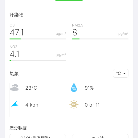
汙染物
O3
PM2.5
47.1
8
μg/m³
μg/m³
NO2
4.1
μg/m³
氣象
℃
23℃
91%
4 kph
0 of 11
歷史數據