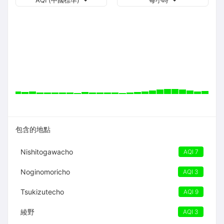
AQI (中國標準)
每小時
包含的地點
Nishitogawacho
AQI 7
Noginomoricho
AQI 3
Tsukizutecho
AQI 9
綾野
AQI 3