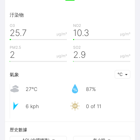
汙染物
O3
NO2
25.7
10.3
μg/m³
μg/m³
PM2.5
SO2
2
2.9
μg/m³
μg/m³
氣象
℃
27℃
87%
6 kph
0 of 11
歷史數據