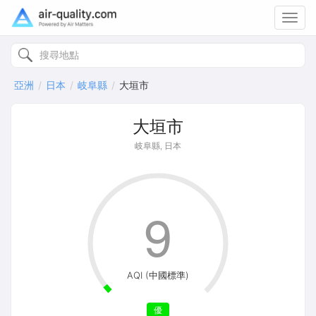
Toggl
navig
亞洲
日本
岐阜縣
大垣市
大垣市
岐阜縣, 日本
9
AQI (中國標準)
優