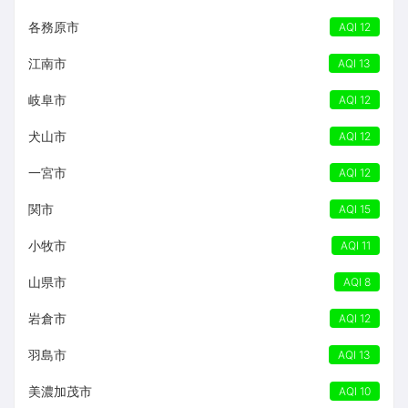
各務原市
AQI 12
江南市
AQI 13
岐阜市
AQI 12
犬山市
AQI 12
一宮市
AQI 12
関市
AQI 15
小牧市
AQI 11
山県市
AQI 8
岩倉市
AQI 12
羽島市
AQI 13
美濃加茂市
AQI 10