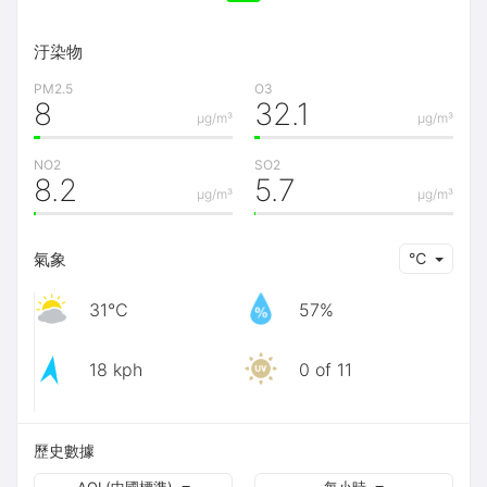
汙染物
PM2.5
O3
8
32.1
μg/m³
μg/m³
NO2
SO2
8.2
5.7
μg/m³
μg/m³
氣象
℃
31℃
57%
18 kph
0 of 11
歷史數據