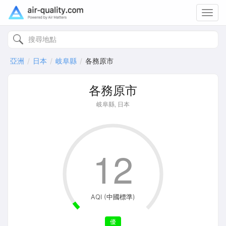
Toggl
navig
亞洲
日本
岐阜縣
各務原市
各務原市
岐阜縣, 日本
12
AQI (中國標準)
優