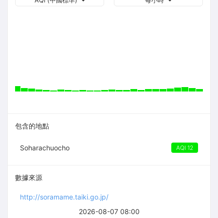
AQI (中國標準)
每小時
包含的地點
Soharachuocho
AQI 12
數據來源
http://soramame.taiki.go.jp/
2026-08-07 08:00