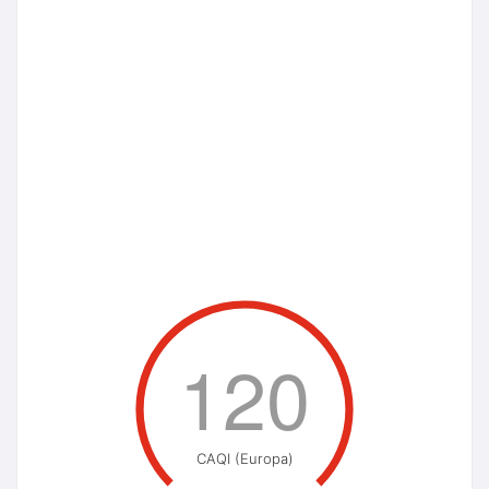
120
CAQI (Europa)