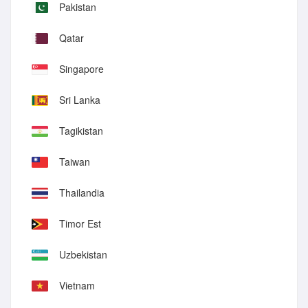
Pakistan
Qatar
Singapore
Sri Lanka
Tagikistan
Taiwan
Thailandia
Timor Est
Uzbekistan
Vietnam