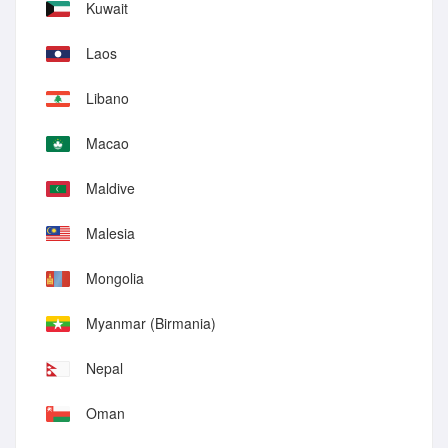
Kuwait
Laos
Libano
Macao
Maldive
Malesia
Mongolia
Myanmar (Birmania)
Nepal
Oman