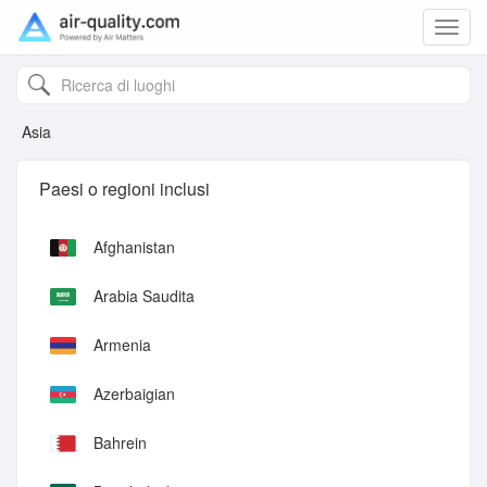
Toggl
navig
Asia
Paesi o regioni inclusi
Afghanistan
Arabia Saudita
Armenia
Azerbaigian
Bahrein