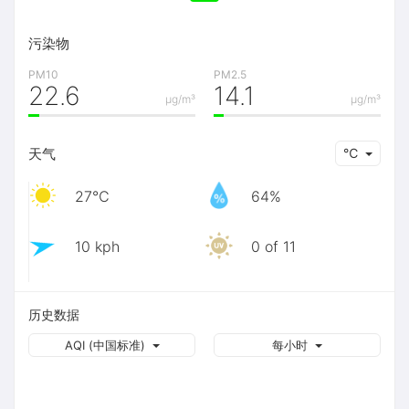
污染物
PM10
PM2.5
22.6
14.1
μg/m³
μg/m³
天气
℃
27℃
64%
10 kph
0 of 11
历史数据
AQI (中国标准)
每小时