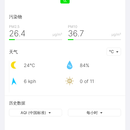
优
污染物
PM2.5
PM10
26.4
36.7
μg/m³
μg/m³
天气
℃
24℃
84%
6 kph
0 of 11
历史数据
AQI (中国标准)
每小时