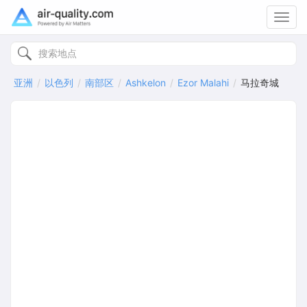
Toggl
navig
亚洲
以色列
南部区
Ashkelon
Ezor Malahi
马拉奇城