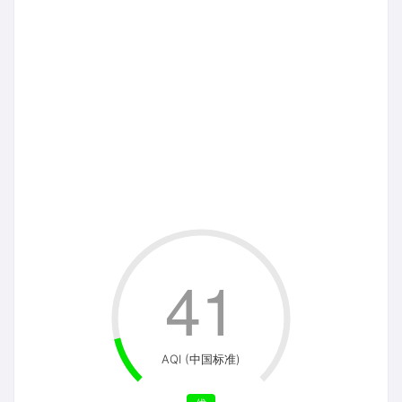
41
AQI (中国标准)