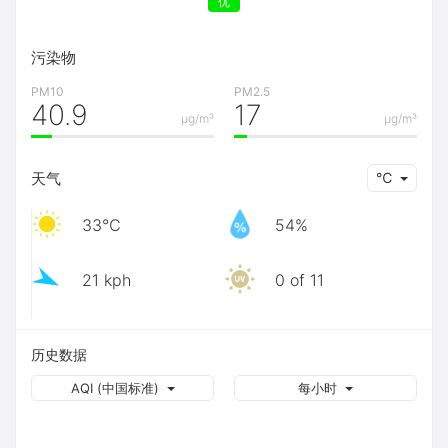
优
污染物
PM10
PM2.5
40.9
17
μg/m³
μg/m³
天气
℃
33℃
54%
21 kph
0 of 11
历史数据
AQI (中国标准)
每小时