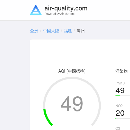
亞洲
中國大陸
福建
漳州
AQI (中國標準)
汙染物
PM10
49
49
NO2
20
O3