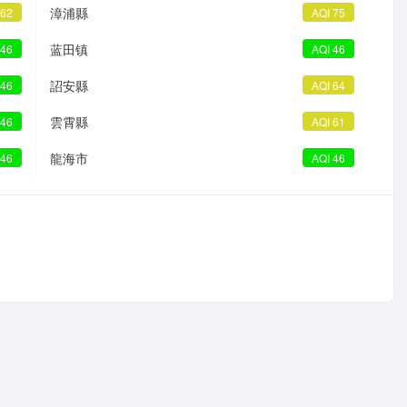
漳浦縣
 62
AQI 75
蓝田镇
 46
AQI 46
詔安縣
 46
AQI 64
雲霄縣
 46
AQI 61
龍海市
 46
AQI 46