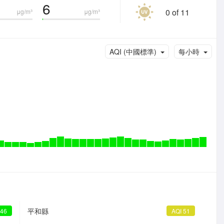
6
0 of 11
μg/m³
μg/m³
AQI (中國標準)
每小時
平和縣
 46
AQI 51