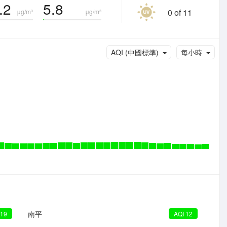
.2
5.8
0 of 11
μg/m³
μg/m³
AQI (中國標準)
每小時
南平
 19
AQI 12