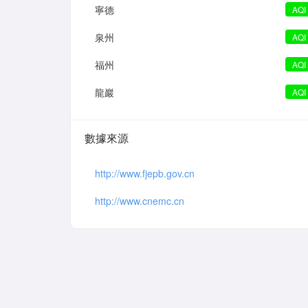
寧德
AQI
泉州
AQI
福州
AQI
龍巖
AQI
數據來源
http://www.fjepb.gov.cn
http://www.cnemc.cn