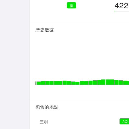
422
優
歷史數據
包含的地點
三明
AQI