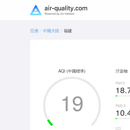
亞洲
中國大陸
福建
AQI (中國標準)
汙染物
PM10
18.
19
PM2.5
10.
CO