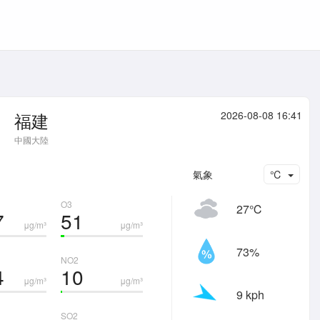
福建
2026-08-08 16:41
中國大陸
氣象
℃
O3
27℃
7
51
μg/m³
μg/m³
73%
NO2
4
10
μg/m³
μg/m³
9 kph
SO2