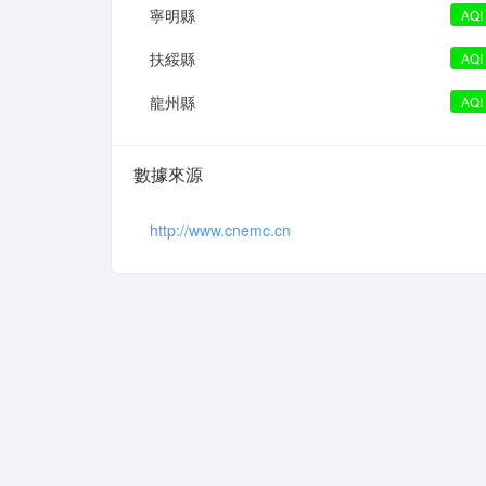
寧明縣
AQI
扶綏縣
AQI
龍州縣
AQI
數據來源
http://www.cnemc.cn