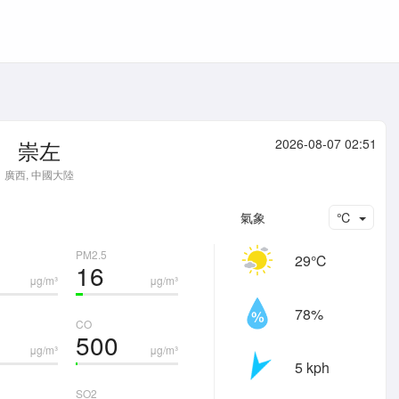
崇左
2026-08-07 02:51
廣西, 中國大陸
氣象
℃
PM2.5
29℃
16
μg/m³
μg/m³
78%
CO
500
μg/m³
μg/m³
5 kph
SO2