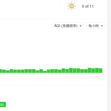
0 of 11
AQI (美國標準)
每小時
 39