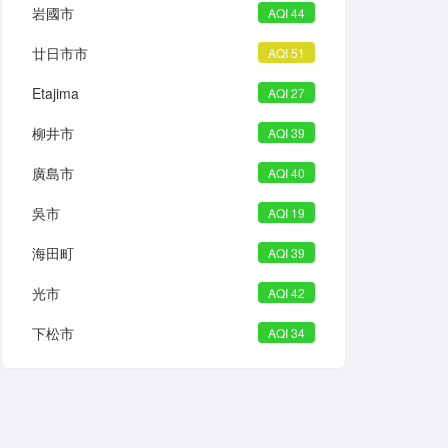
岩國市
AQI 44
廿日市市
AQI 51
Etajima
AQI 27
柳井市
AQI 39
廣島市
AQI 40
吳市
AQI 19
海田町
AQI 39
光市
AQI 42
下松市
AQI 34