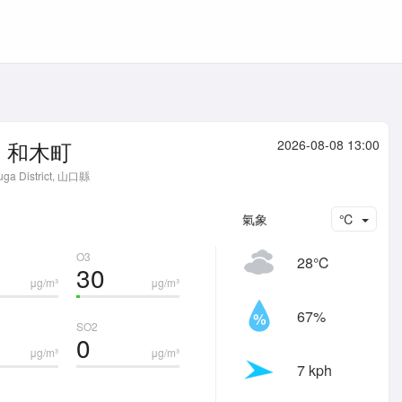
和木町
2026-08-08 13:00
uga District, 山口縣
氣象
℃
O3
28℃
30
μg/m³
μg/m³
67%
SO2
0
μg/m³
μg/m³
7 kph