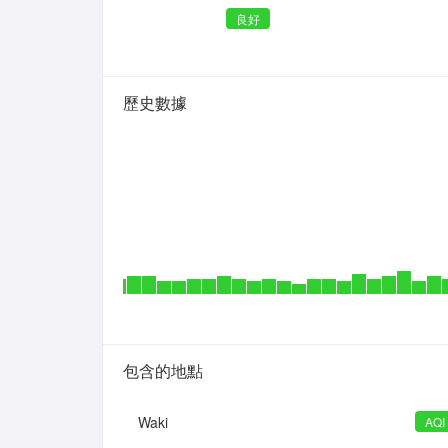
良好
歷史數據
包含的地點
Waki
AQI