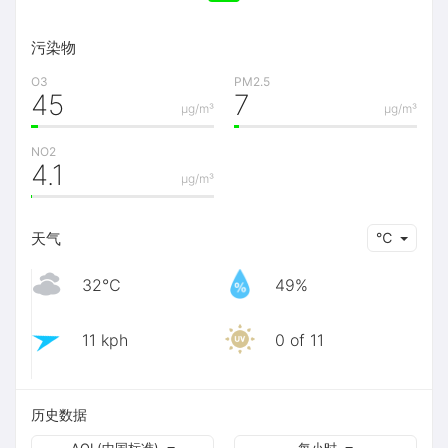
污染物
O3
PM2.5
45
7
μg/m³
μg/m³
NO2
4.1
μg/m³
天气
℃
32℃
49%
11 kph
0 of 11
历史数据