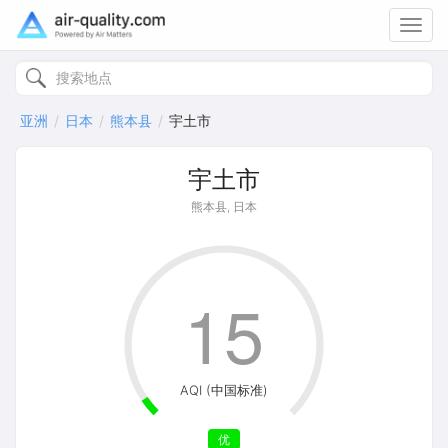
Toggl
navig
亚洲
日本
熊本县
宇土市
宇土市
熊本县, 日本
15
AQI (中国标准)
优