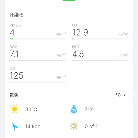
汙染物
PM2.5
O3
4
12.9
μg/m³
μg/m³
SO2
NO2
7.1
4.8
μg/m³
μg/m³
CO
125
μg/m³
氣象
℃
30℃
71%
14 kph
0 of 11