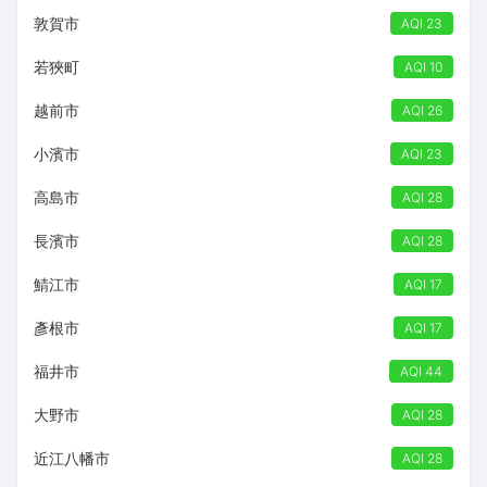
敦賀市
AQI 23
若狹町
AQI 10
越前市
AQI 26
小濱市
AQI 23
高島市
AQI 28
長濱市
AQI 28
鯖江市
AQI 17
彥根市
AQI 17
福井市
AQI 44
大野市
AQI 28
近江八幡市
AQI 28