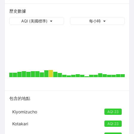
歷史數據
AQI (美國標準)
每小時
包含的地點
Kiyomizucho
AQI 23
Kotakari
AQI 23