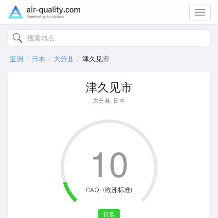
Toggl
navig
亚洲
日本
大分县
津久见市
津久见市
大分县, 日本
10
CAQI (欧洲标准)
很低