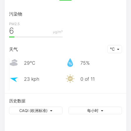
污染物
PM2.5
6
μg/m³
天气
℃
29℃
75%
23 kph
0 of 11
历史数据
CAQI (欧洲标准)
每小时