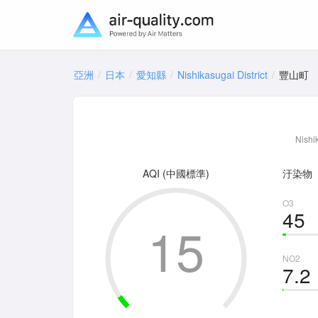
亞洲
日本
愛知縣
Nishikasugai District
豐山町
Nishi
AQI (中國標準)
汙染物
O3
45
15
NO2
7.2