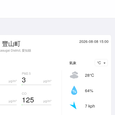
豐山町
2026-08-08 15:00
kasugai District, 愛知縣
氣象
℃
PM2.5
28℃
3
μg/m³
μg/m³
64%
CO
125
μg/m³
μg/m³
7 kph