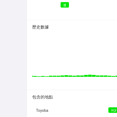
優
歷史數據
包含的地點
Toyoba
AQI