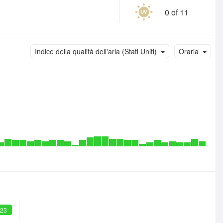
0 of 11
Indice della qualità dell'aria (Stati Uniti)
Oraria
 23