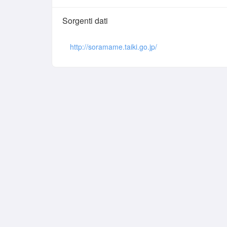
Sorgenti dati
http://soramame.taiki.go.jp/