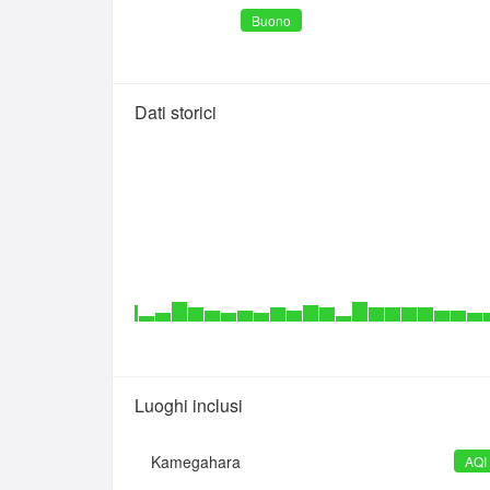
Buono
Dati storici
Luoghi inclusi
Kamegahara
AQI