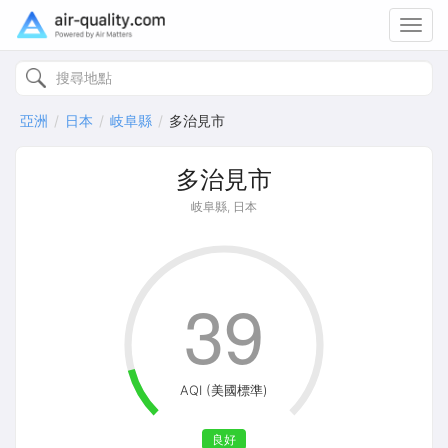
Toggl
navig
亞洲
日本
岐阜縣
多治見市
多治見市
岐阜縣, 日本
39
AQI (美國標準)
良好