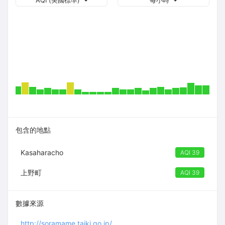
AQI (美國標準)
每小時
包含的地點
Kasaharacho
AQI 39
上野町
AQI 39
數據來源
http://soramame.taiki.go.jp/