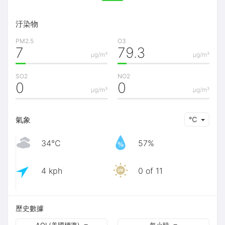
汙染物
PM2.5
O3
7
79.3
μg/m³
μg/m³
SO2
NO2
0
0
μg/m³
μg/m³
氣象
℃
34℃
57%
4 kph
0 of 11
歷史數據