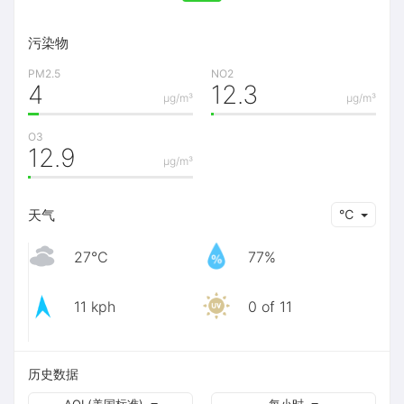
污染物
PM2.5
NO2
4
12.3
μg/m³
μg/m³
O3
12.9
μg/m³
天气
℃
27℃
77%
11 kph
0 of 11
历史数据