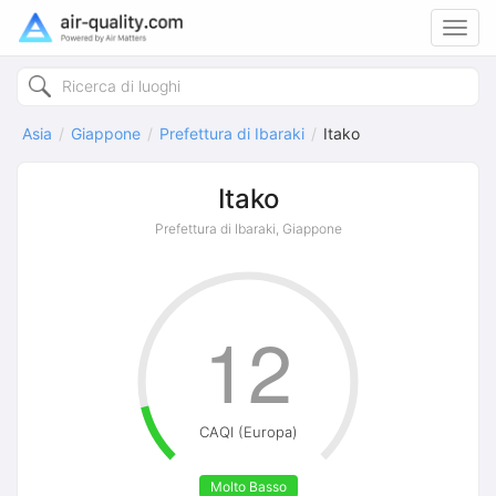
Toggl
navig
Asia
Giappone
Prefettura di Ibaraki
Itako
Itako
Prefettura di Ibaraki, Giappone
12
CAQI (Europa)
Molto Basso