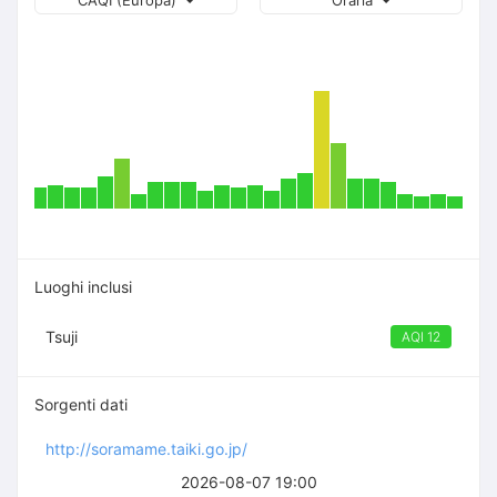
CAQI (Europa)
Oraria
Luoghi inclusi
Tsuji
AQI 12
Sorgenti dati
http://soramame.taiki.go.jp/
2026-08-07 19:00