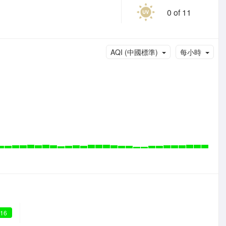
0 of 11
AQI (中國標準)
每小時
 16