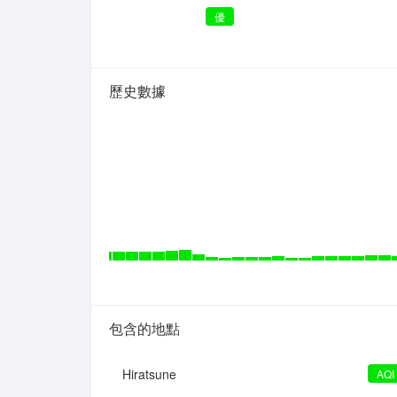
優
歷史數據
包含的地點
Hiratsune
AQI