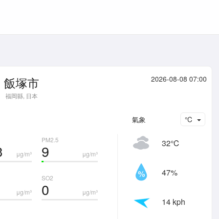
飯塚市
2026-08-08 07:00
福岡縣, 日本
氣象
℃
PM2.5
32℃
3
9
μg/m³
μg/m³
47%
SO2
0
μg/m³
μg/m³
14 kph