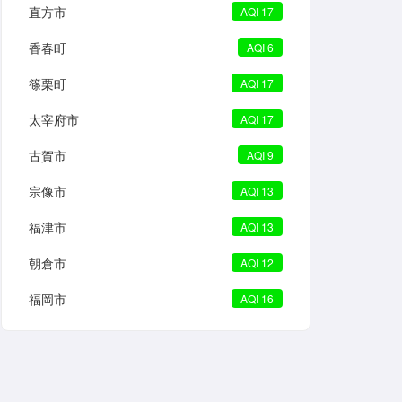
直方市
AQI 17
香春町
AQI 6
篠栗町
AQI 17
太宰府市
AQI 17
古賀市
AQI 9
宗像市
AQI 13
福津市
AQI 13
朝倉市
AQI 12
福岡市
AQI 16