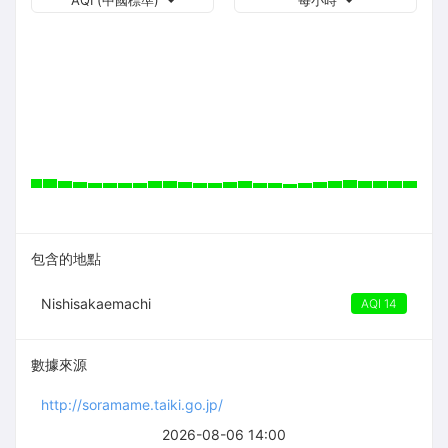
AQI (中國標準)
每小時
包含的地點
Nishisakaemachi
AQI 14
數據來源
http://soramame.taiki.go.jp/
2026-08-06 14:00