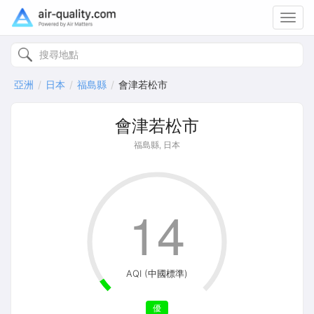
Toggl
navig
亞洲
日本
福島縣
會津若松市
會津若松市
福島縣, 日本
14
AQI (中國標準)
優