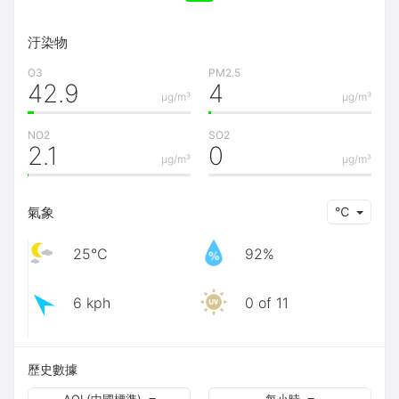
汙染物
O3
PM2.5
42.9
4
μg/m³
μg/m³
NO2
SO2
2.1
0
μg/m³
μg/m³
氣象
℃
25℃
92%
6 kph
0 of 11
歷史數據