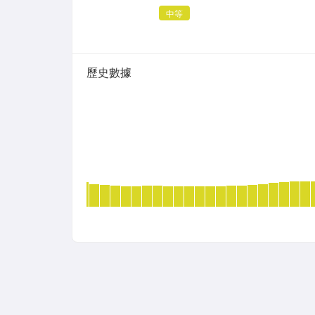
中等
歷史數據