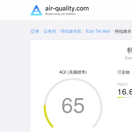
亞洲
以色列
特拉維夫區
Ezor Tel Aviv
特拉維夫
Ezo
AQI (美國標準)
汙染物
PM2.5
16.
65