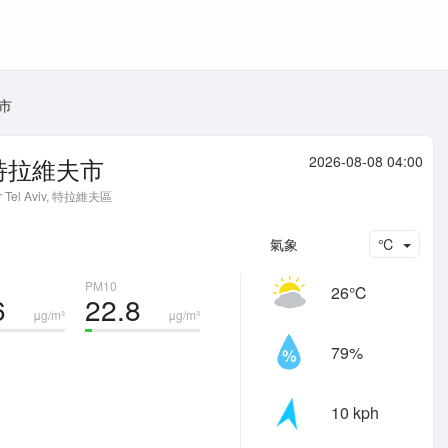
市
特拉維夫市
2026-08-08 04:00
r Tel Aviv, 特拉維夫區
氣象
℃
PM10
26℃
6
22.8
μg/m³
μg/m³
79%
10 kph