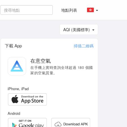
地點列表
AQI (美國標準)
下載 App
掃描二維碼
在意空氣
在手機上實時查詢全球超過 180 個國
家的空氣質量。
iPhone, iPad
Android