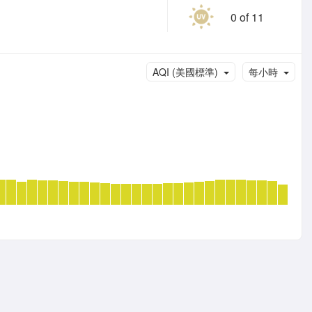
0 of 11
AQI (美國標準)
每小時