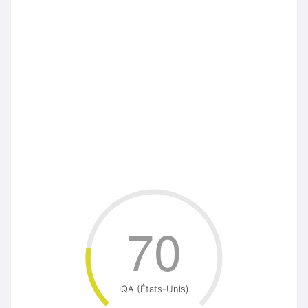
70
IQA (États-Unis)