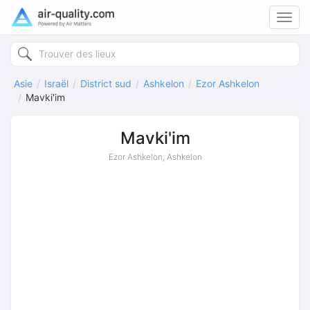
Toggl
navig
Asie
Israël
District sud
Ashkelon
Ezor Ashkelon
Mavki'im
Mavki'im
Ezor Ashkelon, Ashkelon