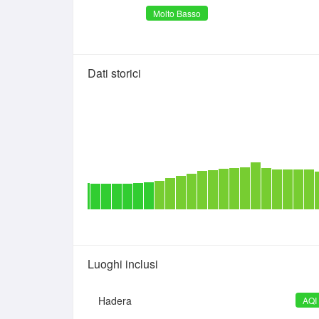
Molto Basso
Dati storici
Luoghi inclusi
Hadera
AQI