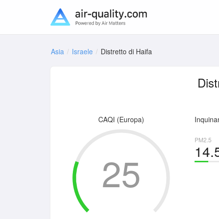
Asia
Israele
Distretto di Haifa
Dist
CAQI (Europa)
Inquinan
PM2.5
14.
25