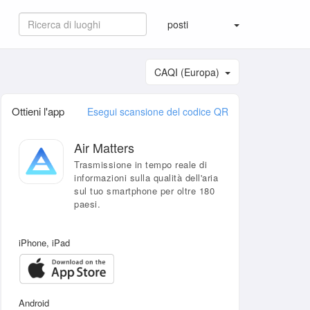
posti
CAQI (Europa)
Ottieni l'app
Esegui scansione del codice QR
Air Matters
Trasmissione in tempo reale di
informazioni sulla qualità dell'aria
sul tuo smartphone per oltre 180
paesi.
iPhone, iPad
Android