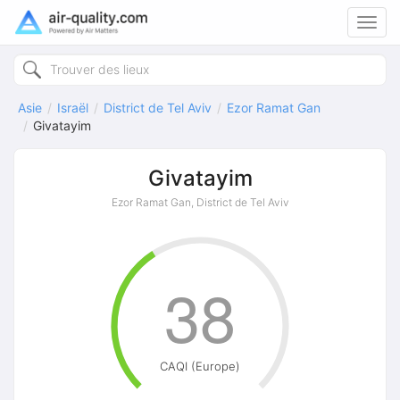
Toggl
navig
Asie
Israël
District de Tel Aviv
Ezor Ramat Gan
Givatayim
Givatayim
Ezor Ramat Gan, District de Tel Aviv
38
CAQI (Europe)