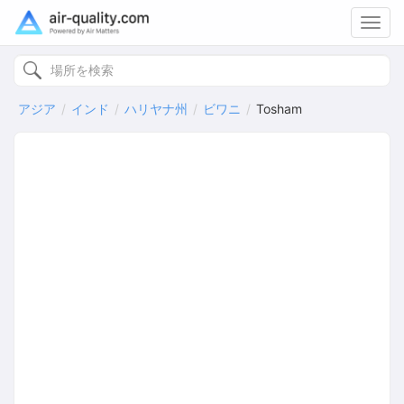
Toggl
navig
アジア
インド
ハリヤナ州
ビワニ
Tosham