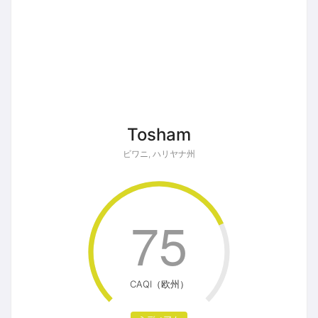
Tosham
ビワニ, ハリヤナ州
75
CAQI（欧州）