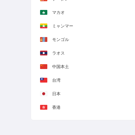
マカオ
ミャンマー
モンゴル
ラオス
中国本土
台湾
日本
香港