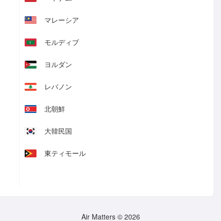
マレーシア
モルディブ
ヨルダン
レバノン
北朝鮮
大韓民国
東ティモール
Air Matters © 2026