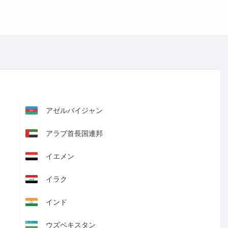
アゼルバイジャン
アラブ首長国連邦
イエメン
イラク
インド
ウズベキスタン