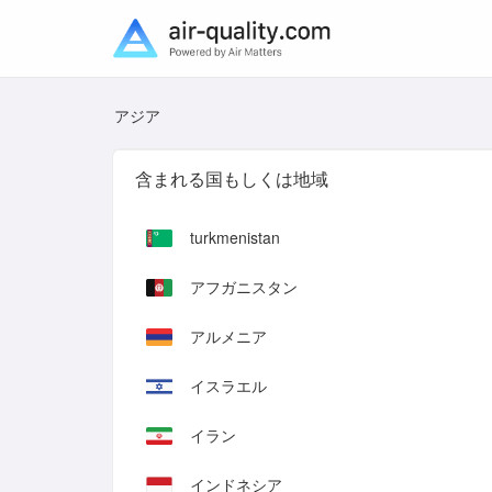
アジア
含まれる国もしくは地域
turkmenistan
アフガニスタン
アルメニア
イスラエル
イラン
インドネシア