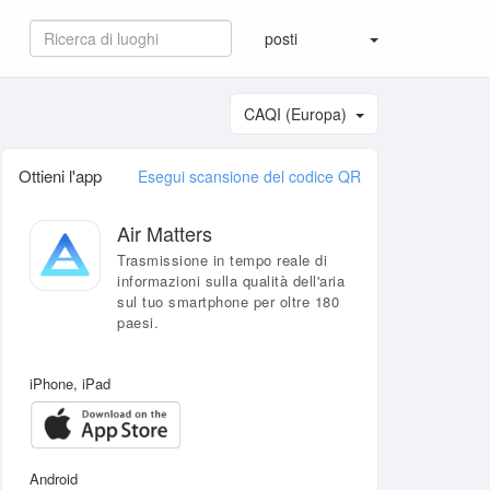
posti
CAQI (Europa)
Ottieni l'app
Esegui scansione del codice QR
Air Matters
Trasmissione in tempo reale di
informazioni sulla qualità dell'aria
sul tuo smartphone per oltre 180
paesi.
iPhone, iPad
Android