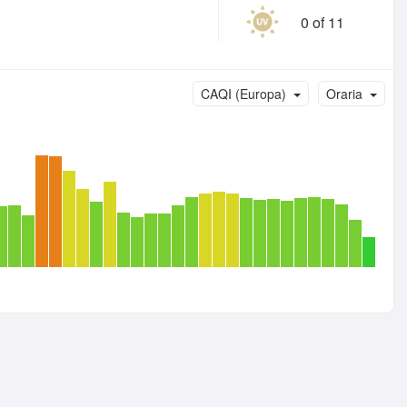
0 of 11
CAQI (Europa)
Oraria