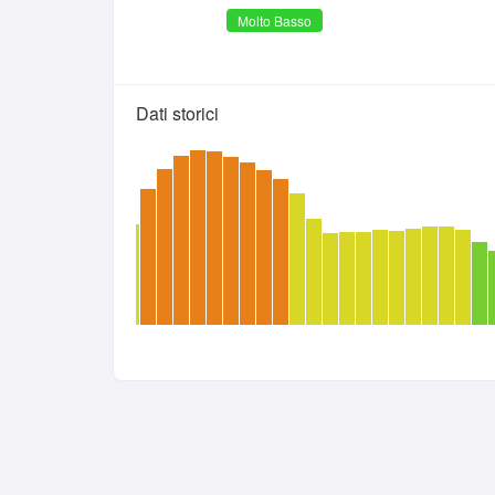
Molto Basso
Dati storici