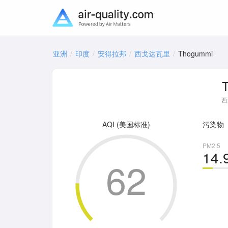
亚洲
印度
安得拉邦
西戈达瓦里
Thogummi
西
AQI (美国标准)
污染物
PM2.5
14.
62