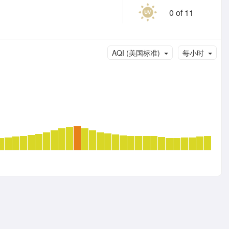
0 of 11
AQI (美国标准)
每小时