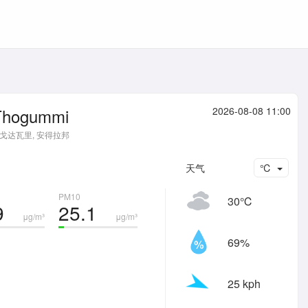
Thogummi
2026-08-08 11:00
戈达瓦里, 安得拉邦
天气
℃
PM10
30℃
9
25.1
μg/m³
μg/m³
69%
25 kph