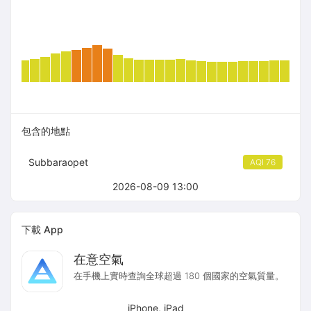
包含的地點
Subbaraopet
AQI 76
2026-08-09 13:00
下載 App
在意空氣
在手機上實時查詢全球超過 180 個國家的空氣質量。
iPhone, iPad