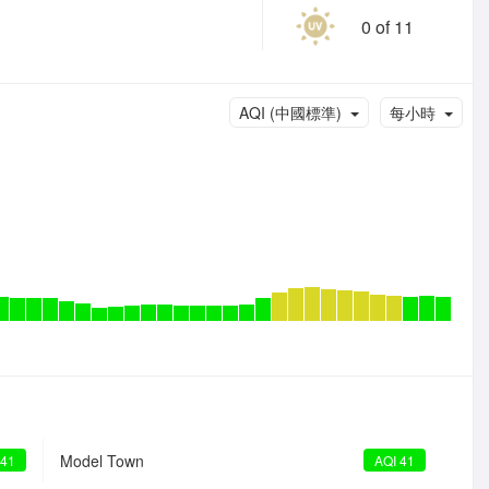
0 of 11
AQI (中國標準)
每小時
Model Town
 41
AQI 41