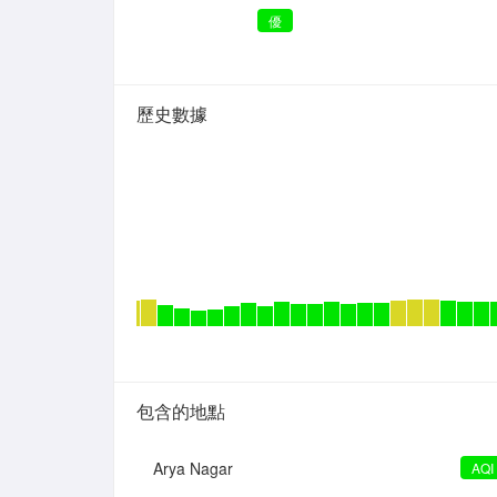
優
歷史數據
包含的地點
Arya Nagar
AQI