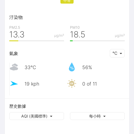
中等
汙染物
PM2.5
PM10
13.3
18.5
μg/m³
μg/m³
氣象
℃
33℃
56%
19 kph
0 of 11
歷史數據
AQI (美國標準)
每小時