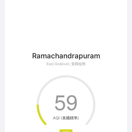
Ramachandrapuram
East Godavari, 安得拉邦
59
AQI (美國標準)