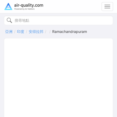
Toggl
navig
亞洲
印度
安得拉邦
Ramachandrapuram