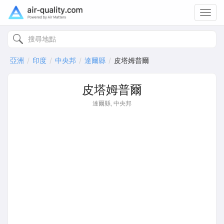
Toggl
navig
亞洲
印度
中央邦
達爾縣
皮塔姆普爾
皮塔姆普爾
達爾縣, 中央邦