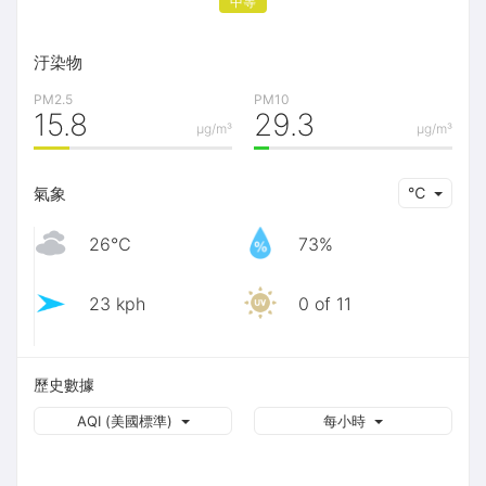
中等
汙染物
PM2.5
PM10
15.8
29.3
μg/m³
μg/m³
氣象
℃
26℃
73%
23 kph
0 of 11
歷史數據
AQI (美國標準)
每小時