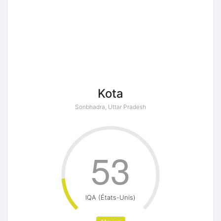
Kota
Sonbhadra, Uttar Pradesh
53
IQA (États-Unis)