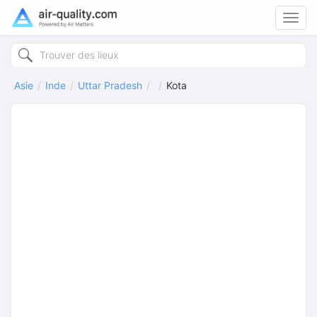
Toggl
navig
Asie
Inde
Uttar Pradesh
Kota