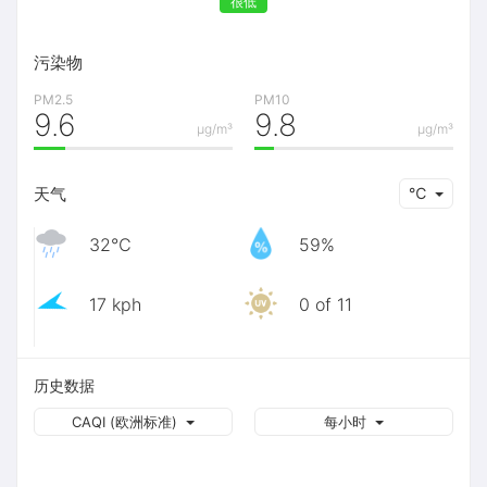
很低
污染物
PM2.5
PM10
9.6
9.8
μg/m³
μg/m³
天气
℃
32℃
59%
17 kph
0 of 11
历史数据
CAQI (欧洲标准)
每小时