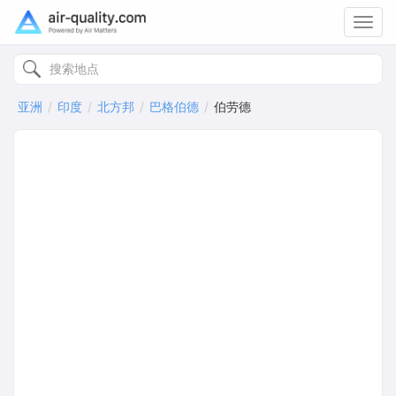
Toggl
navig
亚洲
印度
北方邦
巴格伯德
伯劳德