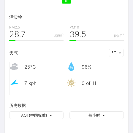
优
污染物
PM2.5
PM10
28.7
39.5
μg/m³
μg/m³
天气
℃
25℃
96%
7 kph
0 of 11
历史数据
AQI (中国标准)
每小时