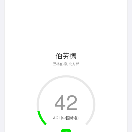
伯劳德
巴格伯德, 北方邦
42
AQI (中国标准)