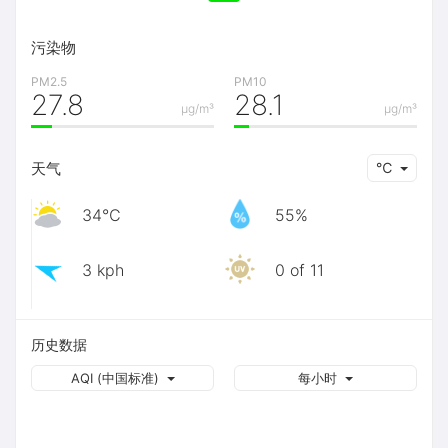
污染物
PM2.5
PM10
27.8
28.1
μg/m³
μg/m³
天气
℃
34℃
55%
3 kph
0 of 11
历史数据
AQI (中国标准)
每小时