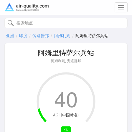
Toggl
navig
亚洲
印度
旁遮普邦
阿姆利则
阿姆里特萨尔兵站
阿姆里特萨尔兵站
阿姆利则, 旁遮普邦
40
AQI (中国标准)
优