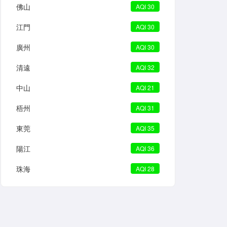
佛山
AQI 30
江門
AQI 30
廣州
AQI 30
清遠
AQI 32
中山
AQI 21
梧州
AQI 31
東莞
AQI 35
陽江
AQI 36
珠海
AQI 28