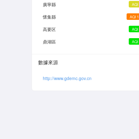
廣寧縣
AQI
懷集縣
AQI 
高要区
AQI
鼎湖區
AQI
數據來源
http://www.gdemc.gov.cn