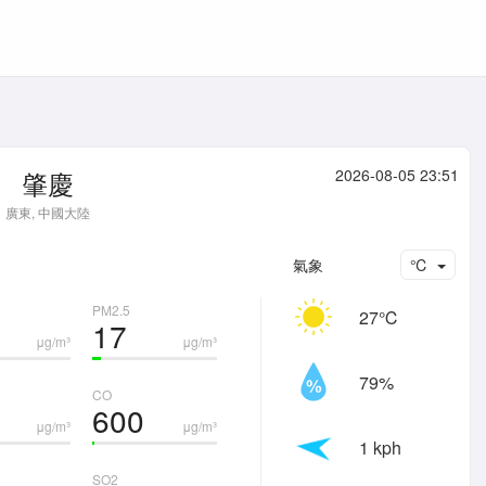
肇慶
2026-08-05 23:51
廣東, 中國大陸
氣象
℃
PM2.5
27℃
17
μg/m³
μg/m³
79%
CO
600
μg/m³
μg/m³
1 kph
SO2